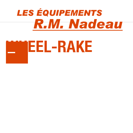
LA
SÉRIE
WHEEL-RAKE
Andaineurs