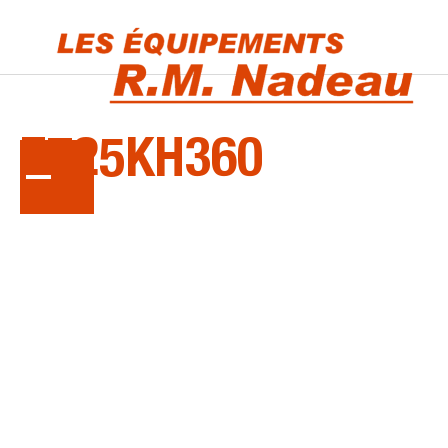
LA
SÉRIE
Z725KH360