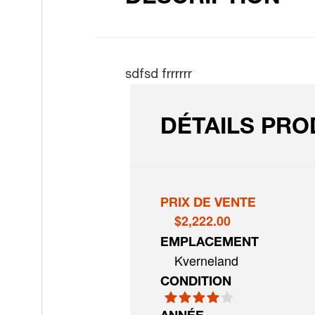
sdfsd frrrrrr
DÉTAILS PRO
PRIX DE VENTE
$2,222.00
EMPLACEMENT
Kverneland
CONDITION