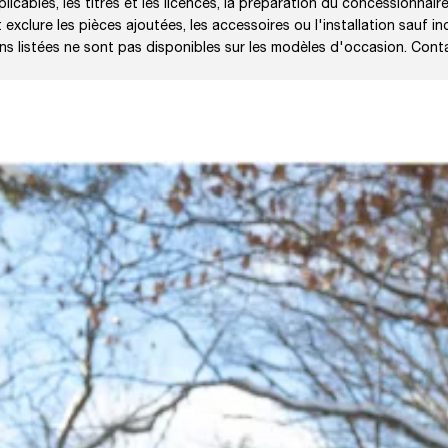
licables, les titres et les licences, la préparation du concessionnaire
exclure les pièces ajoutées, les accessoires ou l'installation sauf in
ons listées ne sont pas disponibles sur les modèles d'occasion. Cont