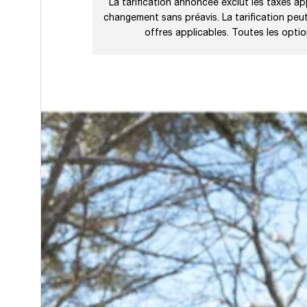
La tarification annoncée exclut les taxes app
changement sans préavis. La tarification peut 
offres applicables. Toutes les opti