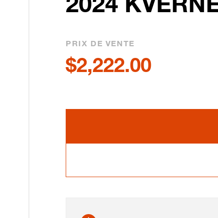
2024 KVERNE
PRIX DE VENTE
$2,222.00