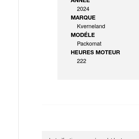
ANNÉE
2024
MARQUE
Kverneland
MODÉLE
Packomat
HEURES MOTEUR
222