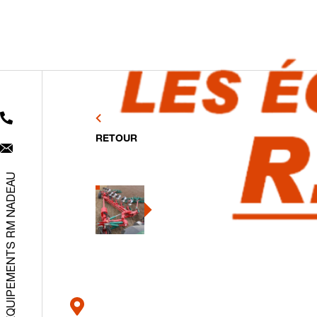
RETOUR
ÉQUIPEMENTS RM NADEAU