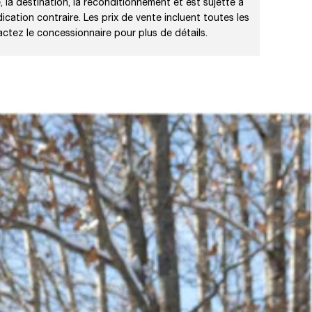
, la destination, la reconditionnement et est sujette á
dication contraire. Les prix de vente incluent toutes les
actez le concessionnaire pour plus de détails.