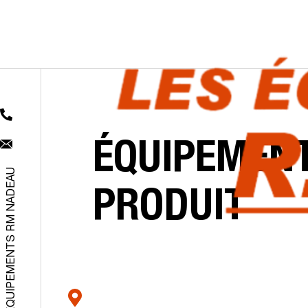
ÉQUIPEMEN
ÉQUIPEMENTS RM NADEAU
PRODUIT